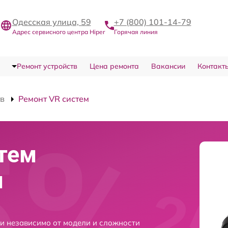
Одесская улица, 59
+7 (800) 101-14-79
Адрес сервисного центра Hiper
Горячая линия
Ремонт устройств
Цена ремонта
Вакансии
Контакт
тв
Ремонт VR систем
тем
и
ни независимо от модели и сложности