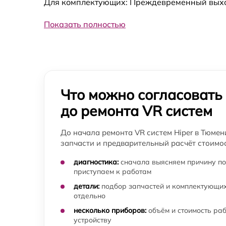
Для комплектующих: Преждевременный выход 
Показать полностью
Что можно согласовать
до ремонта VR систем
До начала ремонта VR систем Hiper в Тюмен
запчасти и предварительный расчёт стоимос
диагностика:
сначала выясняем причину по
приступаем к работам
детали:
подбор запчастей и комплектующих
отдельно
несколько приборов:
объём и стоимость ра
устройству