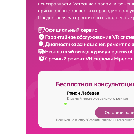
неисправности. Устраняем поломки, замен
оригинальные запчасти и проводим полную
Предоставляем гарантию на выполненные 
Официальный сервис
Гарантийное обслуживание
VR систе
Диагностика за наш счет,
ремонт по
Бесплатный выезд курьера
в день о
Срочный ремонт
VR системы Hiper от
Бесплатная консультаци
Роман Лебедев
Главный мастер сервисного центра
Оставить зая
Нажимая на кнопку "Оставить заявку" Вы соглашает