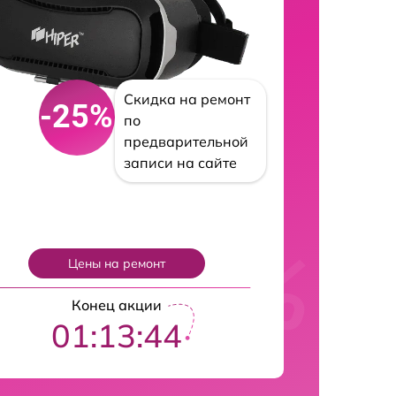
Скидка на ремонт
-25%
по
предварительной
записи на сайте
Цены на ремонт
Конец акции
01:13:43