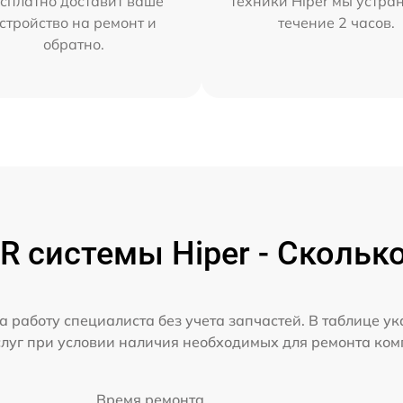
сплатно доставит ваше
техники Hiper мы устра
стройство на ремонт и
течение 2 часов.
обратно.
 системы Hiper - Скольк
а работу специалиста без учета запчастей. В таблице у
слуг при условии наличия необходимых для ремонта ко
Время ремонта