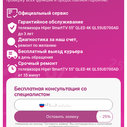
Официальный сервис
Гарантийное обслуживание
телевизора Hiper SmartTV 55" QLED 4K QL55UD700AD
до 3 лет
Диагностика за наш счет,
ремонт по желанию
Бесплатный выезд курьера
в день обращения
Срочный ремонт
телевизора Hiper SmartTV 55" QLED 4K QL55UD700AD
от 35 минут
Бесплатная консультация со
специалистом
Оставить заявку
Нажимая на кнопку "Оставить заявку" Вы соглашаетесь c
политикой
конфиденциальности