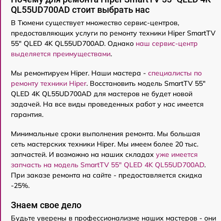
QL55UD700AD стоит выбрать нас
В Тюмени существует множество сервис-центров,
предоставляющих услуги по ремонту техники Hiper SmartTV
55" QLED 4K QL55UD700AD. Однако
наш сервис-центр
выделяется преимуществами
.
Мы ремонтируем Hiper. Наши мастера -
специалисты по
ремонту техники Hiper
. Восстановить модель SmartTV 55"
QLED 4K QL55UD700AD для мастеров не будет новой
задачей. На все виды проведенных работ у нас имеется
гарантия.
Минимальные сроки выполнения ремонта. Мы большая
сеть мастерских техники Hiper. Мы имеем более 20 тыс.
запчастей. И возможно на наших складах
уже имеется
запчасть на модель SmartTV 55" QLED 4K QL55UD700AD
.
При заказе ремонта на сайте - предоставляется скидка
-25%.
Знаем свое дело
Будьте уверены в профессионализме наших мастеров - они