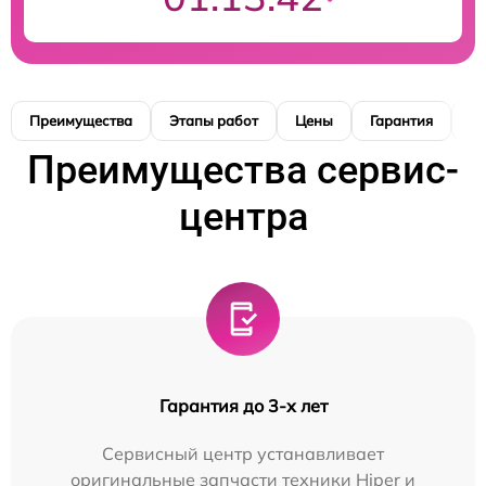
Преимущества
Этапы работ
Цены
Гарантия
М
Преимущества сервис-
центра
Гарантия до 3-х лет
Сервисный центр устанавливает
оригинальные запчасти техники Hiper и