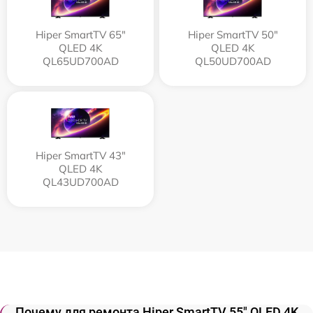
Hiper SmartTV 65"
Hiper SmartTV 50"
QLED 4K
QLED 4K
QL65UD700AD
QL50UD700AD
Hiper SmartTV 43"
QLED 4K
QL43UD700AD
Почему для ремонта Hiper SmartTV 55" QLED 4K