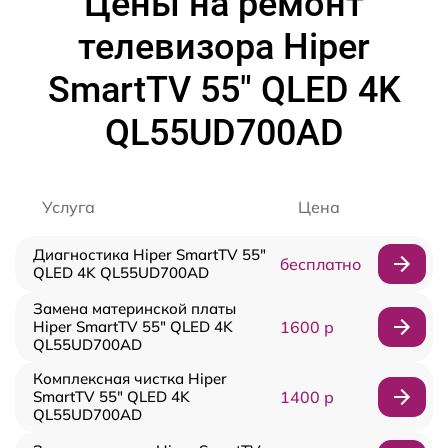
Цены на ремонт
телевизора Hiper
SmartTV 55" QLED 4K
QL55UD700AD
Услуга
Цена
Диагностика Hiper SmartTV 55"
бесплатно
QLED 4K QL55UD700AD
Замена материнской платы
Hiper SmartTV 55" QLED 4K
1600 р
QL55UD700AD
Комплексная чистка Hiper
SmartTV 55" QLED 4K
1400 р
QL55UD700AD