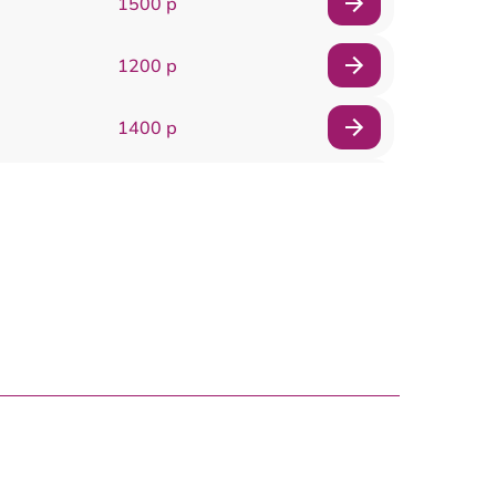
1500 р
1200 р
1400 р
1200 р
1200 р
1000 р
1800 р
900 р