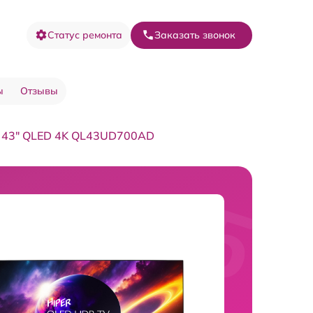
Статус ремонта
Заказать звонок
ы
Отзывы
V 43" QLED 4K QL43UD700AD