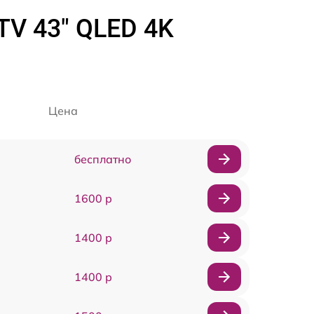
TV 43" QLED 4K
Цена
бесплатно
1600 р
1400 р
1400 р