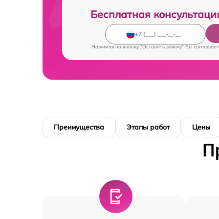
Бесплатная консультаци
Нажимая на кнопку "Оставить заявку" Вы соглашает
Преимущества
Этапы работ
Цены
П