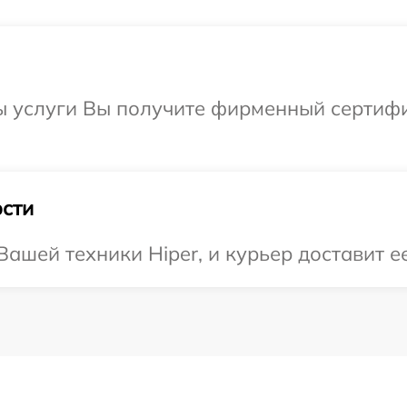
ы услуги Вы получите фирменный сертифик
сти
шей техники Hiper, и курьер доставит ее