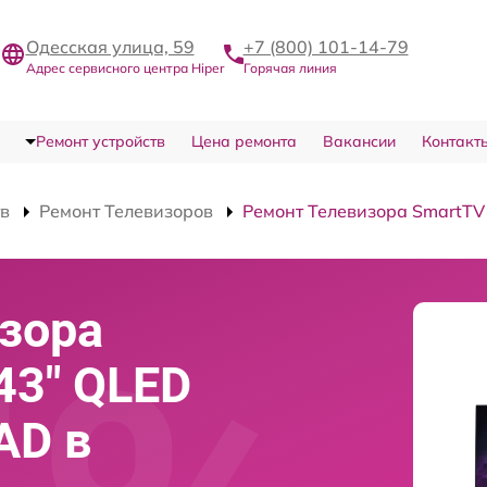
Одесская улица, 59
+7 (800) 101-14-79
Адрес сервисного центра Hiper
Горячая линия
Ремонт устройств
Цена ремонта
Вакансии
Контакт
тв
Ремонт Телевизоров
Ремонт Телевизора SmartT
зора
43" QLED
AD в