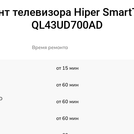
т телевизора Hiper Smart
QL43UD700AD
Время ремонта
от 15 мин
от 60 мин
D
от 60 мин
от 60 мин