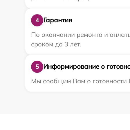
Гарантия
4
По окончании ремонта и оплат
сроком до 3 лет.
Информирование о готовно
5
Мы сообщим Вам о готовности Ва