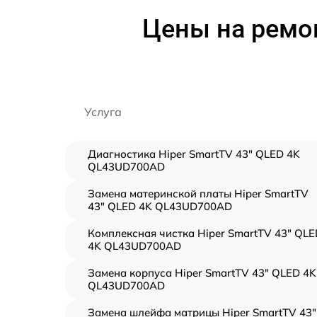
Цены на ремон
Услуга
Диагностика Hiper SmartTV 43" QLED 4K
QL43UD700AD
Замена материнской платы Hiper SmartTV
43" QLED 4K QL43UD700AD
Комплексная чистка Hiper SmartTV 43" QLE
4K QL43UD700AD
Замена корпуса Hiper SmartTV 43" QLED 4K
QL43UD700AD
Замена шлейфа матрицы Hiper SmartTV 43"