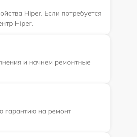
йства Hiper. Если потребуется
нтр Hiper.
олнения и начнем ремонтные
ю гарантию на ремонт