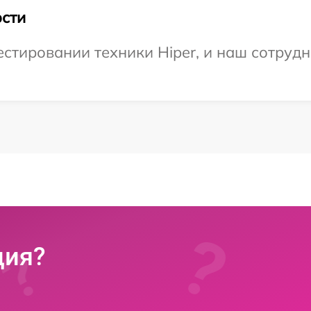
сти
тировании техники Hiper, и наш сотрудн
ция?