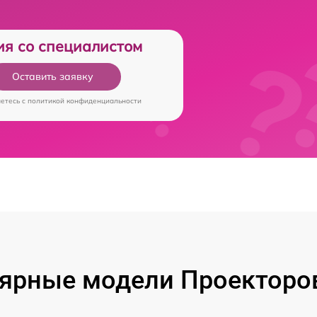
ия со специалистом
Оставить заявку
аетесь c
политикой конфиденциальности
ярные модели Проекторов