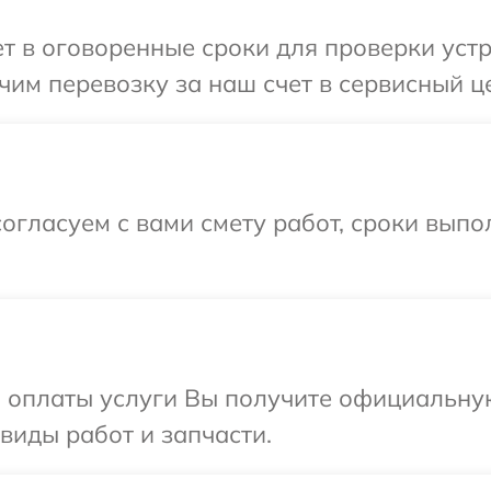
 в оговоренные сроки для проверки устро
им перевозку за наш счет в сервисный це
огласуем с вами смету работ, сроки вып
и оплаты услуги Вы получите официальну
 виды работ и запчасти.