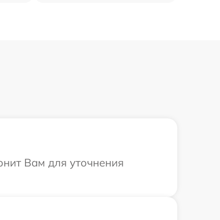
вонит Вам для уточнения