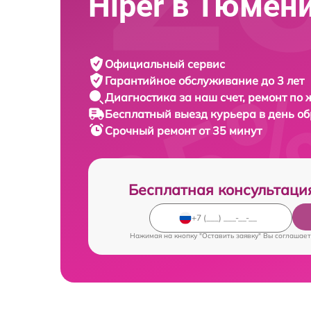
Hiper в Тюмен
Официальный сервис
Гарантийное обслуживание
до 3 лет
Диагностика за наш счет,
ремонт по
Бесплатный выезд курьера
в день о
Срочный ремонт
от 35 минут
Бесплатная консультаци
Нажимая на кнопку "Оставить заявку" Вы соглашает