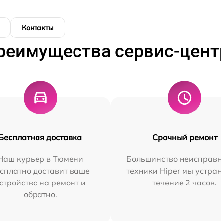
Контакты
реимущества сервис-цент
Бесплатная доставка
Срочный ремонт
Наш курьер в Тюмени
Большинство неисправн
сплатно доставит ваше
техники Hiper мы устра
стройство на ремонт и
течение 2 часов.
обратно.