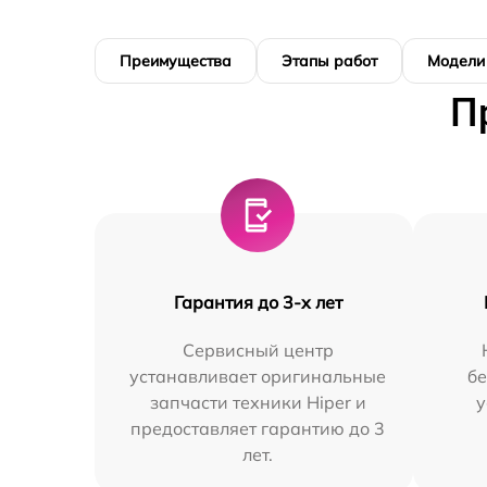
Преимущества
Этапы работ
Модели
П
Гарантия до 3-х лет
Сервисный центр
устанавливает оригинальные
бе
запчасти техники Hiper и
у
предоставляет гарантию до 3
лет.