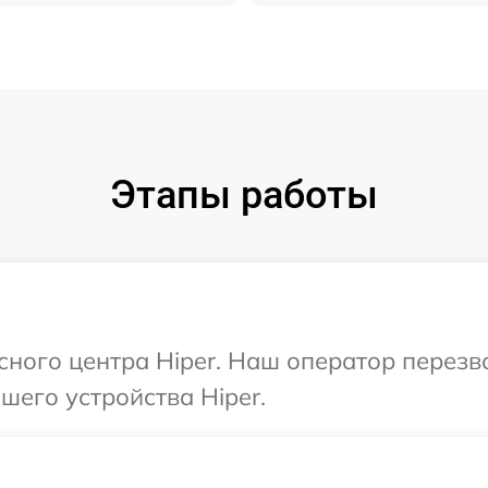
Этапы работы
исного центра Hiper. Наш оператор перез
его устройства Hiper.