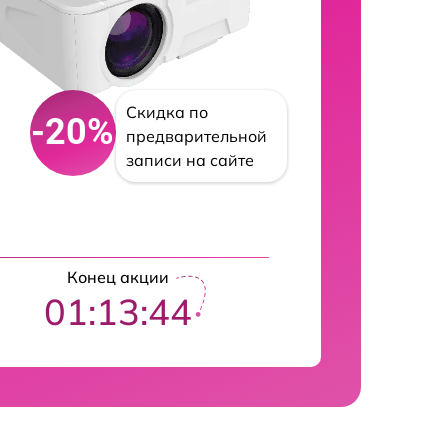
Скидка по
-20%
предварительной
записи на сайте
Конец акции
01:13:43