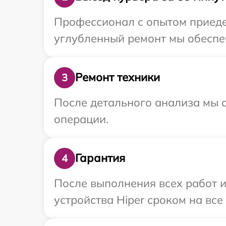
Профессионал с опытом приедет
углубленный ремонт мы обеспеч
Ремонт техники
3
После детального анализа мы с
операции.
Гарантия
4
После выполнения всех работ 
устройства Hiper сроком на все