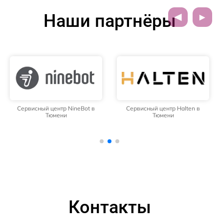
Наши партнёры
Сервисный центр NineBot в
Сервисный центр Halten в
Тюмени
Тюмени
Контакты