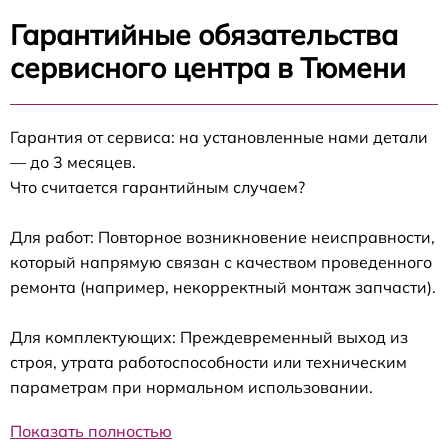
Гарантийные обязательства
сервисного центра в Тюмени
Гарантия от сервиса: на установленные нами детали
— до 3 месяцев.
Что считается гарантийным случаем?
Для работ: Повторное возникновение неисправности,
который напрямую связан с качеством проведенного
ремонта (например, некорректный монтаж запчасти).
Для комплектующих: Преждевременный выход из
строя, утрата работоспособности или техническим
параметрам при нормальном использовании.
Показать полностью