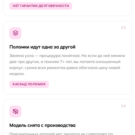
НЕТ ГАРАНТИИ ДОЛГОВЕЧНОСТИ
03
Поломки идут одна за другой
Замена узла — процедура понятная. Но если до неё меняли
два-три других, а технике 7+ лет, вы латаете изношенный
корпус: сумма всех ремонтов давно обогнала цену новой
модели.
КАСКАД ПОЛОМОК
04
Модель снята с производства
Оригинальных деталей нет, аналоги не совпадают по