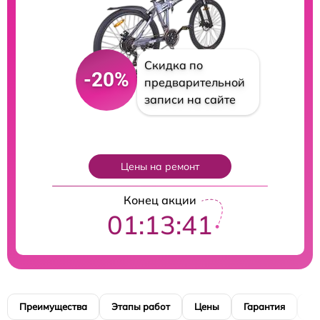
Скидка по
-20%
предварительной
записи на сайте
Цены на ремонт
Конец акции
01:13:40
Преимущества
Этапы работ
Цены
Гарантия
М