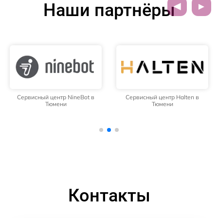
Наши партнёры
Сервисный центр NineBot в
Сервисный центр Halten в
Тюмени
Тюмени
Контакты