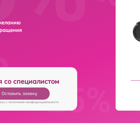
 желанию
бращения
я со специалистом
Оставить заявку
есь c
политикой конфиденциальности