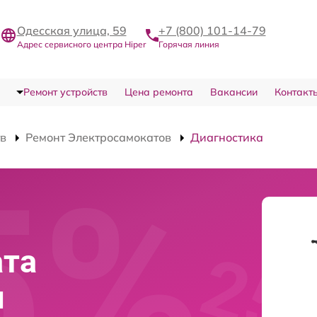
Одесская улица, 59
+7 (800) 101-14-79
Адрес сервисного центра Hiper
Горячая линия
Ремонт устройств
Цена ремонта
Вакансии
Контакт
тв
Ремонт Электросамокатов
Диагностика
ата
и