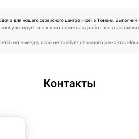
адача для нашего сервисного центра Hiper в Тюмени. Выполним 
консультирует и озвучит стоимость работ электросамокат
ется на выезде, если не требует сложного ремонта. Наш 
Контакты