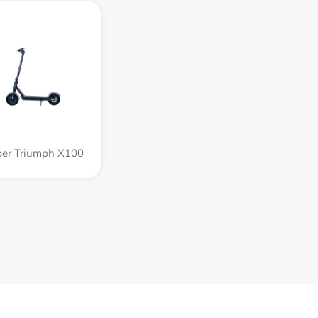
per Triumph X100