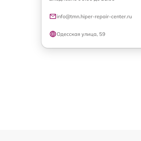
info@tmn.hiper-repair-center.ru
Одесская улица, 59