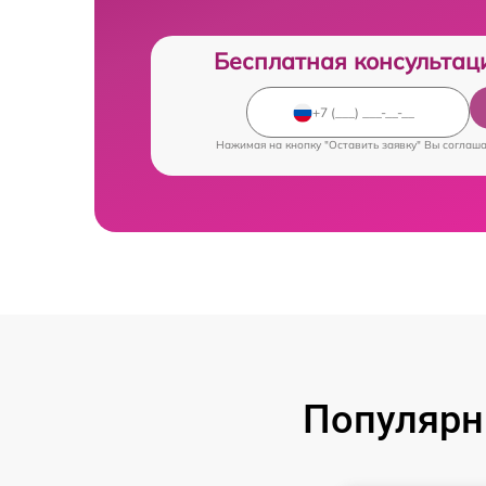
Бесплатная консультац
Нажимая на кнопку "Оставить заявку" Вы соглаш
Популярн