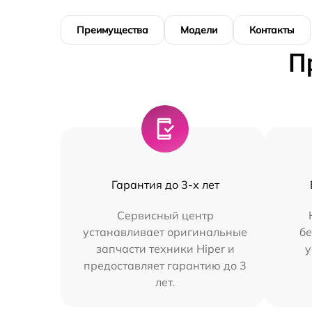
Преимущества
Модели
Контакты
П
Гарантия до 3-х лет
Сервисный центр
устанавливает оригинальные
бе
запчасти техники Hiper и
у
предоставляет гарантию до 3
лет.