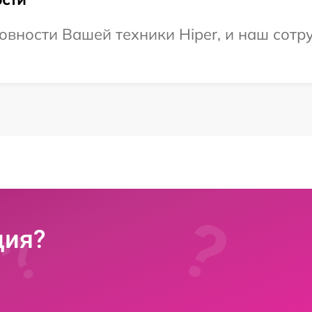
овности Вашей техники Hiper, и наш сотр
ция?