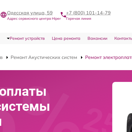
Одесская улица, 59
+7 (800) 101-14-79
Адрес сервисного центра Hiper
Горячая линия
Ремонт устройств
Цена ремонта
Вакансии
Контакт
тв
Ремонт Акустических систем
Ремонт электропла
роплаты
системы
и