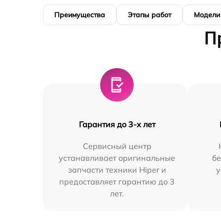
Преимущества
Этапы работ
Модели
П
Гарантия до 3-х лет
Сервисный центр
устанавливает оригинальные
бе
запчасти техники Hiper и
у
предоставляет гарантию до 3
лет.