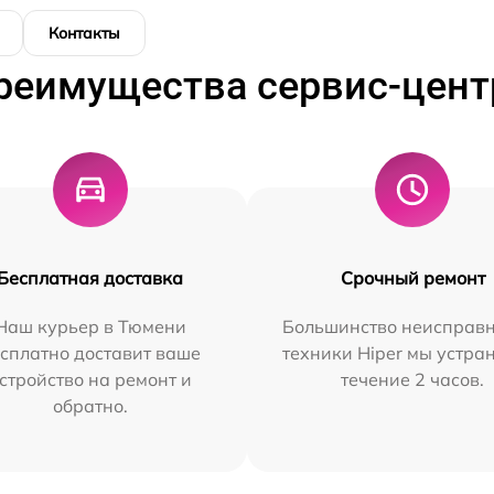
Контакты
реимущества сервис-цент
Бесплатная доставка
Срочный ремонт
Наш курьер в Тюмени
Большинство неисправн
сплатно доставит ваше
техники Hiper мы устра
стройство на ремонт и
течение 2 часов.
обратно.