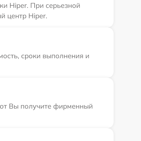
и Hiper. При серьезной
 центр Hiper.
мость, сроки выполнения и
абот Вы получите фирменный