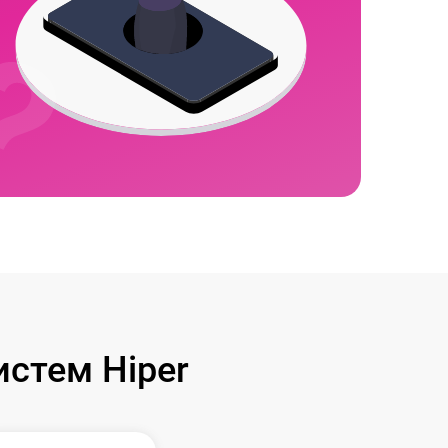
стем Hiper