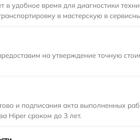
 в удобное время для диагностики техник
ранспортировку в мастерскую в сервисный
предоставим на утверждение точную стои
готово и подписания акта выполненных р
а Hiper сроком до 3 лет.
сти