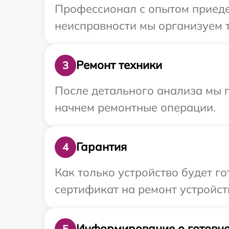
Профессионал с опытом приедет
неисправности мы организуем т
Ремонт техники
3
После детального анализа мы 
начнем ремонтные операции.
Гарантия
4
Как только устройство будет 
сертификат на ремонт устройств
Информирование о готовно
5