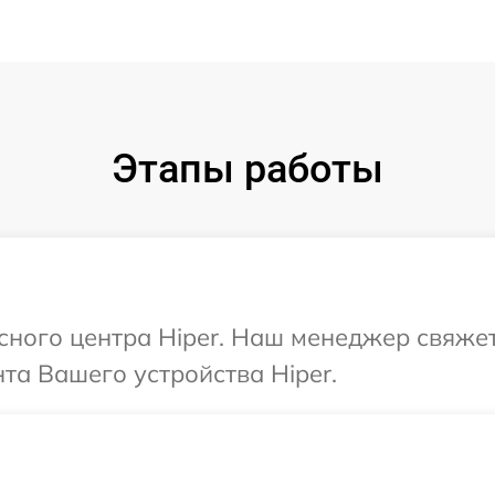
Этапы работы
исного центра Hiper. Наш менеджер свяже
а Вашего устройства Hiper.