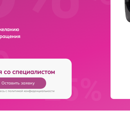
 желанию
бращения
я со специалистом
Оставить заявку
есь c
политикой конфиденциальности