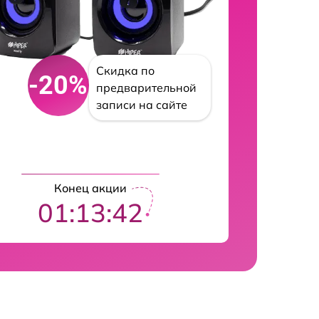
Скидка по
-20%
предварительной
записи на сайте
Конец акции
01:13:41