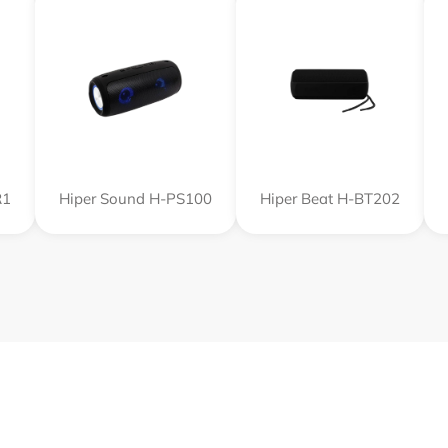
R1
Hiper Sound H-PS100
Hiper Beat H-BT202