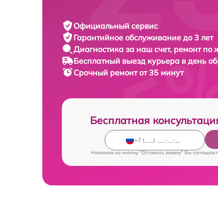
Официальный сервис
Гарантийное обслуживание
до 3 лет
Диагностика за наш счет,
ремонт по
Бесплатный выезд курьера
в день о
Срочный ремонт
от 35 минут
Бесплатная консультаци
Нажимая на кнопку "Оставить заявку" Вы соглашает