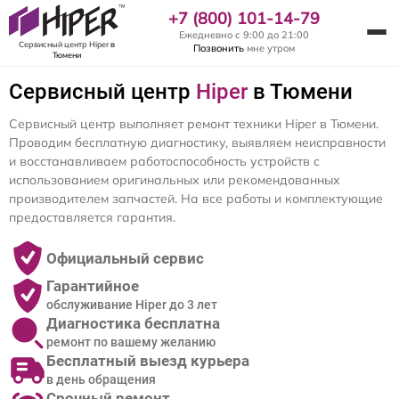
+7 (800) 101-14-79
Ежедневно с 9:00 до 21:00
Сервисный центр Hiper
в
Позвонить
мне утром
Тюмени
Сервисный центр
Hiper
в Тюмени
Сервисный центр выполняет ремонт техники Hiper в Тюмени.
Проводим бесплатную диагностику, выявляем неисправности
и восстанавливаем работоспособность устройств с
использованием оригинальных или рекомендованных
производителем запчастей. На все работы и комплектующие
предоставляется гарантия.
Официальный сервис
Гарантийное
обслуживание Hiper до 3 лет
Диагностика бесплатна
ремонт по вашему желанию
Бесплатный выезд курьера
в день обращения
Срочный ремонт