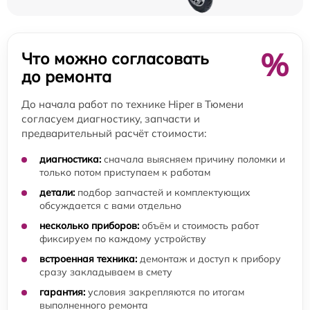
%
Что можно согласовать
до ремонта
До начала работ по технике Hiper в Тюмени
согласуем диагностику, запчасти и
предварительный расчёт стоимости:
диагностика:
сначала выясняем причину поломки и
только потом приступаем к работам
детали:
подбор запчастей и комплектующих
обсуждается с вами отдельно
несколько приборов:
объём и стоимость работ
фиксируем по каждому устройству
встроенная техника:
демонтаж и доступ к прибору
сразу закладываем в смету
гарантия:
условия закрепляются по итогам
выполненного ремонта